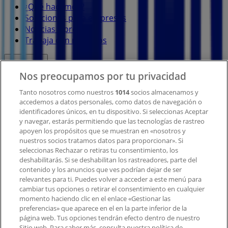
¿Qué hacemos?
Soluciones para empresas
Noticias y prensa
Trabaja con nosotros
Contacto
Nos preocupamos por tu privacidad
Tanto nosotros como nuestros
1014
socios almacenamos y
accedemos a datos personales, como datos de navegación o
Contacto comercial y de marketing
identificadores únicos, en tu dispositivo. Si seleccionas Aceptar
Tienda mal colocada en el mapa
y navegar, estarás permitiendo que las tecnologías de rastreo
Notificar un folleto
apoyen los propósitos que se muestran en «nosotros y
¿Encontraste un problema en la web o en la
nuestros socios tratamos datos para proporcionar». Si
aplicación?
seleccionas Rechazar o retiras tu consentimiento, los
deshabilitarás. Si se deshabilitan los rastreadores, parte del
contenido y los anuncios que ves podrían dejar de ser
Índices
relevantes para ti. Puedes volver a acceder a este menú para
cambiar tus opciones o retirar el consentimiento en cualquier
momento haciendo clic en el enlace «Gestionar las
preferencias» que aparece en el en la parte inferior de la
Marcas
página web. Tus opciones tendrán efecto dentro de nuestro
Marcas locales
Sitio web. Para saber más, consulta nuestra política de