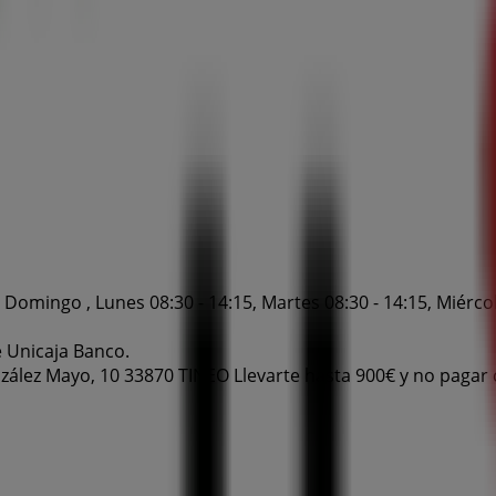
Domingo , Lunes 08:30 - 14:15, Martes 08:30 - 14:15, Miércoles
e Unicaja Banco.
ález Mayo, 10 33870 TINEO Llevarte hasta 900€ y no pagar c