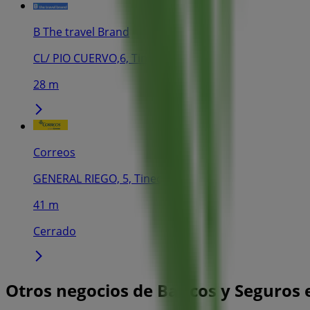
B The travel Brand
CL/ PIO CUERVO,6, Tineo
28 m
Correos
GENERAL RIEGO, 5, Tineo
41 m
Cerrado
Otros negocios de Bancos y Seguros 