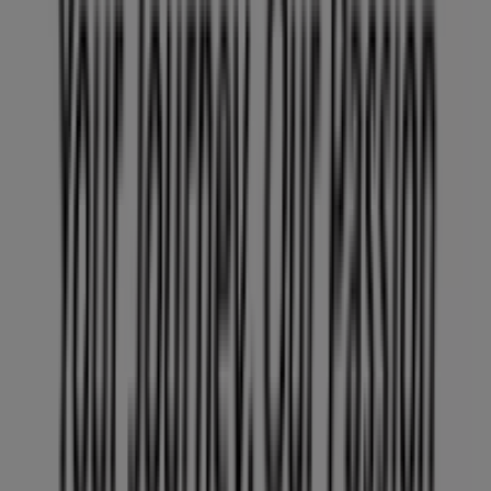
Tiendeo forma parte de Shopfully, la empresa