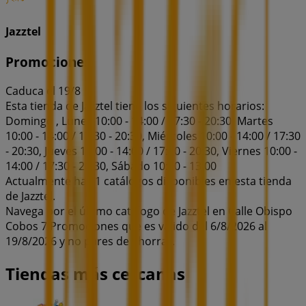
Jazztel
Promociones
Caduca el 19/8
Esta tienda de Jazztel tiene los siguientes horarios:
Domingo , Lunes 10:00 - 14:00 / 17:30 - 20:30, Martes
10:00 - 14:00 / 17:30 - 20:30, Miércoles 10:00 - 14:00 / 17:30
- 20:30, Jueves 10:00 - 14:00 / 17:30 - 20:30, Viernes 10:00 -
14:00 / 17:30 - 20:30, Sábado 10:00 - 13:00
Actualmente hay 1 catálogos disponibles en esta tienda
de Jazztel.
Navega por el último catálogo de Jazztel en Calle Obispo
Cobos 7 Promociones que es válido del 6/8/2026 al
19/8/2026 y no pares de ahorrar.
Tiendas más cercanas