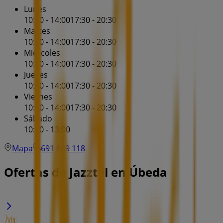
Lunes
10:00 - 14:00
17:30 - 20:30
Martes
10:00 - 14:00
17:30 - 20:30
Miércoles
10:00 - 14:00
17:30 - 20:30
Jueves
10:00 - 14:00
17:30 - 20:30
Viernes
10:00 - 14:00
17:30 - 20:30
Sábado
10:00 - 13:00
Mapa
691 889 118
Ofertas de Jazztel en Úbeda