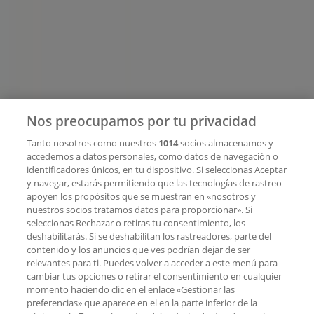
¿Qué hacemos?
Soluciones para empresas
Noticias y prensa
Trabaja con nosotros
Contacto
Nos preocupamos por tu privacidad
Tanto nosotros como nuestros
1014
socios almacenamos y
accedemos a datos personales, como datos de navegación o
Contacto comercial y de marketing
identificadores únicos, en tu dispositivo. Si seleccionas Aceptar
Tienda mal colocada en el mapa
y navegar, estarás permitiendo que las tecnologías de rastreo
Notificar un folleto
apoyen los propósitos que se muestran en «nosotros y
¿Encontraste un problema en la web o en la
nuestros socios tratamos datos para proporcionar». Si
aplicación?
seleccionas Rechazar o retiras tu consentimiento, los
deshabilitarás. Si se deshabilitan los rastreadores, parte del
contenido y los anuncios que ves podrían dejar de ser
Índices
relevantes para ti. Puedes volver a acceder a este menú para
cambiar tus opciones o retirar el consentimiento en cualquier
momento haciendo clic en el enlace «Gestionar las
preferencias» que aparece en el en la parte inferior de la
Marcas