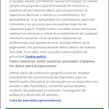
y navegar, estarás permitiendo que las tecnologías de rastreo
Contacto comercial y de marketing
apoyen los propósitos que se muestran en «nosotros y
Tienda mal colocada en el mapa
nuestros socios tratamos datos para proporcionar». Si
Notificar un folleto
seleccionas Rechazar o retiras tu consentimiento, los
deshabilitarás. Si se deshabilitan los rastreadores, parte del
¿Encontraste un problema en la web o en la
contenido y los anuncios que ves podrían dejar de ser
aplicación?
relevantes para ti. Puedes volver a acceder a este menú para
cambiar tus opciones o retirar el consentimiento en cualquier
momento haciendo clic en el enlace «Gestionar las
Índices
preferencias» que aparece en el en la parte inferior de la
página web. Tus opciones tendrán efecto dentro de nuestro
Sitio web. Para saber más, consulta nuestra política de
Marcas
privacidad.
Cookie policy
Tanto nosotros como nuestros asociados tratamos
Negocios
los datos para proporcionar:
Negocios cercanos
Productos
Utilizar datos de localización geográfica precisa. Analizar
activamente las características del dispositivo para su
Ciudades
identificación. Almacenar la información en un dispositivo y/o
acceder a ella. Publicidad y contenido personalizados,
Descargar la APP Tiendeo
medición de publicidad y contenido, investigación de
audiencia y desarrollo de servicios.
Lista de asociados (proveedores)