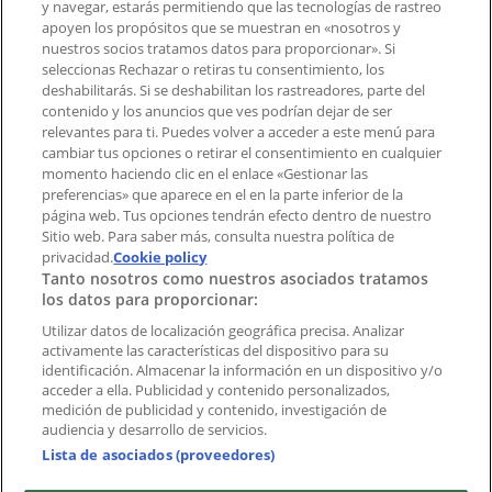
y navegar, estarás permitiendo que las tecnologías de rastreo
Notificar un folleto
apoyen los propósitos que se muestran en «nosotros y
¿Encontraste un problema en la web o en la
nuestros socios tratamos datos para proporcionar». Si
aplicación?
seleccionas Rechazar o retiras tu consentimiento, los
deshabilitarás. Si se deshabilitan los rastreadores, parte del
contenido y los anuncios que ves podrían dejar de ser
Índices
relevantes para ti. Puedes volver a acceder a este menú para
cambiar tus opciones o retirar el consentimiento en cualquier
momento haciendo clic en el enlace «Gestionar las
preferencias» que aparece en el en la parte inferior de la
Marcas
página web. Tus opciones tendrán efecto dentro de nuestro
Marcas locales
Sitio web. Para saber más, consulta nuestra política de
Negocios
privacidad.
Cookie policy
Tanto nosotros como nuestros asociados tratamos
Negocios cercanos
los datos para proporcionar:
Productos
Productos locales
Utilizar datos de localización geográfica precisa. Analizar
activamente las características del dispositivo para su
Ciudades
identificación. Almacenar la información en un dispositivo y/o
acceder a ella. Publicidad y contenido personalizados,
Descargar la APP Tiendeo
medición de publicidad y contenido, investigación de
audiencia y desarrollo de servicios.
Lista de asociados (proveedores)