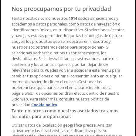
Contacto
Nos preocupamos por tu privacidad
Tanto nosotros como nuestros
1014
socios almacenamos y
accedemos a datos personales, como datos de navegación o
Contacto comercial y de marketing
identificadores únicos, en tu dispositivo. Si seleccionas Aceptar
Tienda mal colocada en el mapa
y navegar, estarás permitiendo que las tecnologías de rastreo
Notificar un folleto
apoyen los propósitos que se muestran en «nosotros y
¿Encontraste un problema en la web o en la
nuestros socios tratamos datos para proporcionar». Si
aplicación?
seleccionas Rechazar o retiras tu consentimiento, los
deshabilitarás. Si se deshabilitan los rastreadores, parte del
contenido y los anuncios que ves podrían dejar de ser
Índices
relevantes para ti. Puedes volver a acceder a este menú para
cambiar tus opciones o retirar el consentimiento en cualquier
momento haciendo clic en el enlace «Gestionar las
preferencias» que aparece en el en la parte inferior de la
Marcas
página web. Tus opciones tendrán efecto dentro de nuestro
Marcas locales
Sitio web. Para saber más, consulta nuestra política de
Negocios
privacidad.
Cookie policy
Tanto nosotros como nuestros asociados tratamos
Negocios cercanos
los datos para proporcionar:
Productos
Productos locales
Utilizar datos de localización geográfica precisa. Analizar
activamente las características del dispositivo para su
Ciudades