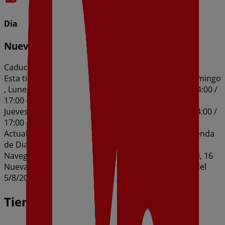
Dia
Nueva Calidad Dia del 05/08 al 11/08
Caduca el 11/8
Esta tienda de Dia tiene los siguientes horarios: Domingo
, Lunes 09:00 - 14:00 / 17:00 - 20:00, Martes 09:00 - 14:00 /
17:00 - 20:00, Miércoles 09:00 - 14:00 / 17:00 - 20:00,
Jueves 09:00 - 14:00 / 17:00 - 20:00, Viernes 09:00 - 14:00 /
17:00 - 20:00, Sábado 09:00 - 14:00
Actualmente hay 1 catálogos disponibles en esta tienda
de Dia.
Navega por el último catálogo de Dia en Calle Pío Xii, 16
Nueva Calidad Dia del 05/08 al 11/08 que es válido del
5/8/2026 al 11/8/2026 y no pares de ahorrar.
Tiendas más cercanas