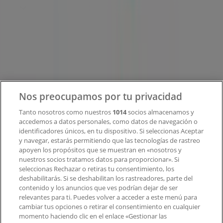
¿Qué hacemos?
Soluciones para empresas
Noticias y prensa
Trabaja con nosotros
Contacto
Nos preocupamos por tu privacidad
Tanto nosotros como nuestros
1014
socios almacenamos y
accedemos a datos personales, como datos de navegación o
Contacto comercial y de marketing
identificadores únicos, en tu dispositivo. Si seleccionas Aceptar
Tienda mal colocada en el mapa
y navegar, estarás permitiendo que las tecnologías de rastreo
Notificar un folleto
apoyen los propósitos que se muestran en «nosotros y
¿Encontraste un problema en la web o en la
nuestros socios tratamos datos para proporcionar». Si
aplicación?
seleccionas Rechazar o retiras tu consentimiento, los
deshabilitarás. Si se deshabilitan los rastreadores, parte del
contenido y los anuncios que ves podrían dejar de ser
Índices
relevantes para ti. Puedes volver a acceder a este menú para
cambiar tus opciones o retirar el consentimiento en cualquier
momento haciendo clic en el enlace «Gestionar las