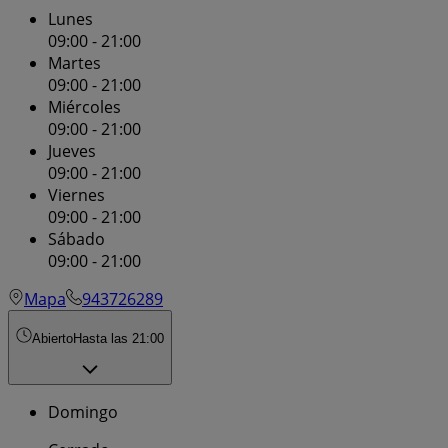
Lunes
09:00 - 21:00
Martes
09:00 - 21:00
Miércoles
09:00 - 21:00
Jueves
09:00 - 21:00
Viernes
09:00 - 21:00
Sábado
09:00 - 21:00
Mapa
943726289
Abierto
Hasta las 21:00
Domingo