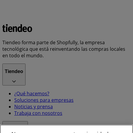
Tiendeo forma parte de Shopfully, la empresa
tecnológica que está reinventando las compras locales
en todo el mundo.
Tiendeo
¿Qué hacemos?
Soluciones para empresas
Noticias y prensa
Trabaja con nosotros
Contacto