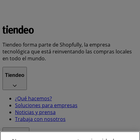
Tiendeo forma parte de Shopfully, la empresa
tecnológica que está reinventando las compras locales
en todo el mundo.
Tiendeo
¿Qué hacemos?
Soluciones para empresas
Noticias y prensa
Trabaja con nosotros
Contacto