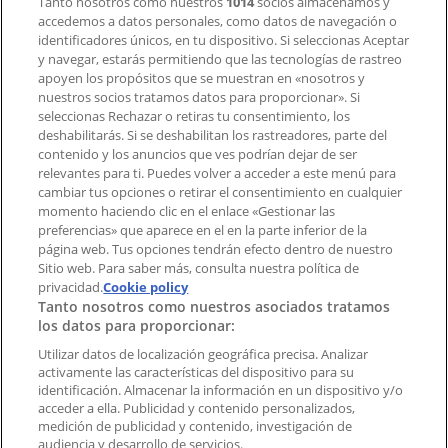
Tanto nosotros como nuestros
1014
socios almacenamos y
accedemos a datos personales, como datos de navegación o
Contacto comercial y de marketing
identificadores únicos, en tu dispositivo. Si seleccionas Aceptar
Tienda mal colocada en el mapa
y navegar, estarás permitiendo que las tecnologías de rastreo
Notificar un folleto
apoyen los propósitos que se muestran en «nosotros y
¿Encontraste un problema en la web o en la
nuestros socios tratamos datos para proporcionar». Si
aplicación?
seleccionas Rechazar o retiras tu consentimiento, los
deshabilitarás. Si se deshabilitan los rastreadores, parte del
contenido y los anuncios que ves podrían dejar de ser
Índices
relevantes para ti. Puedes volver a acceder a este menú para
cambiar tus opciones o retirar el consentimiento en cualquier
momento haciendo clic en el enlace «Gestionar las
preferencias» que aparece en el en la parte inferior de la
Marcas
página web. Tus opciones tendrán efecto dentro de nuestro
Marcas locales
Sitio web. Para saber más, consulta nuestra política de
Negocios
privacidad.
Cookie policy
Tanto nosotros como nuestros asociados tratamos
Negocios cercanos
los datos para proporcionar:
Productos
Productos locales
Utilizar datos de localización geográfica precisa. Analizar
activamente las características del dispositivo para su
Ciudades
identificación. Almacenar la información en un dispositivo y/o
acceder a ella. Publicidad y contenido personalizados,
Descargar la APP Tiendeo
medición de publicidad y contenido, investigación de
audiencia y desarrollo de servicios.