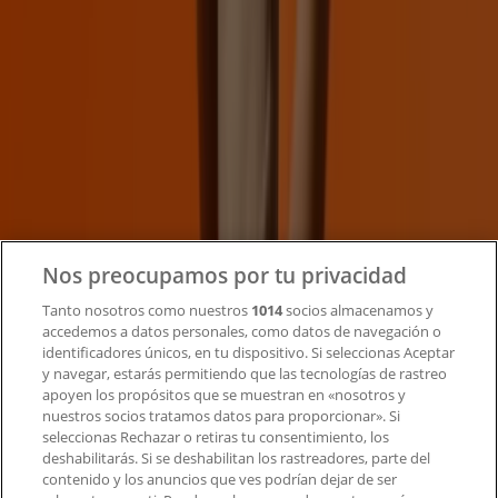
Tiendeo
¿Qué hacemos?
Soluciones para empresas
Noticias y prensa
Trabaja con nosotros
Contacto
Nos preocupamos por tu privacidad
Tanto nosotros como nuestros
1014
socios almacenamos y
accedemos a datos personales, como datos de navegación o
Contacto comercial y de marketing
identificadores únicos, en tu dispositivo. Si seleccionas Aceptar
Tienda mal colocada en el mapa
y navegar, estarás permitiendo que las tecnologías de rastreo
Notificar un folleto
apoyen los propósitos que se muestran en «nosotros y
¿Encontraste un problema en la web o en la
nuestros socios tratamos datos para proporcionar». Si
aplicación?
seleccionas Rechazar o retiras tu consentimiento, los
deshabilitarás. Si se deshabilitan los rastreadores, parte del
contenido y los anuncios que ves podrían dejar de ser
Índices