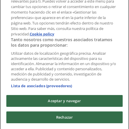
Índices
relevantes para ti. Puedes volver a acceder a este menú para
cambiar tus opciones o retirar el consentimiento en cualquier
momento haciendo clic en el enlace «Gestionar las
preferencias» que aparece en el en la parte inferior de la
Marcas
página web. Tus opciones tendrán efecto dentro de nuestro
Marcas locales
Sitio web. Para saber más, consulta nuestra política de
Negocios
privacidad.
Cookie policy
Tanto nosotros como nuestros asociados tratamos
Negocios cercanos
los datos para proporcionar:
Productos
Productos locales
Utilizar datos de localización geográfica precisa. Analizar
activamente las características del dispositivo para su
Ciudades
identificación. Almacenar la información en un dispositivo y/o
acceder a ella. Publicidad y contenido personalizados,
Descargar la APP Tiendeo
medición de publicidad y contenido, investigación de
audiencia y desarrollo de servicios.
Lista de asociados (proveedores)
Aceptar y navegar
Copyright © Tiendeo ® 2026 · Shopfully Marketing S.L.U. –
Rechazar
Palau de Mar – 08039 Barcelona, Spain