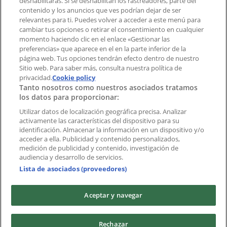
deshabilitarás. Si se deshabilitan los rastreadores, parte del
contenido y los anuncios que ves podrían dejar de ser
Índices
relevantes para ti. Puedes volver a acceder a este menú para
cambiar tus opciones o retirar el consentimiento en cualquier
momento haciendo clic en el enlace «Gestionar las
preferencias» que aparece en el en la parte inferior de la
Marcas
página web. Tus opciones tendrán efecto dentro de nuestro
Marcas locales
Sitio web. Para saber más, consulta nuestra política de
Negocios
privacidad.
Cookie policy
Tanto nosotros como nuestros asociados tratamos
Negocios cercanos
los datos para proporcionar:
Productos
Productos locales
Utilizar datos de localización geográfica precisa. Analizar
activamente las características del dispositivo para su
Ciudades
identificación. Almacenar la información en un dispositivo y/o
acceder a ella. Publicidad y contenido personalizados,
Descargar la APP Tiendeo
medición de publicidad y contenido, investigación de
audiencia y desarrollo de servicios.
Lista de asociados (proveedores)
Aceptar y navegar
Copyright © Tiendeo ® 2026 · Shopfully Marketing S.L.U. –
Rechazar