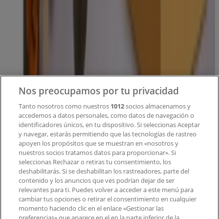
¿Qué hacemos?
Soluciones para empresas
Noticias y prensa
Trabaja con nosotros
Contacto
Nos preocupamos por tu privacidad
Tanto nosotros como nuestros
1012
socios almacenamos y
accedemos a datos personales, como datos de navegación o
Contacto comercial y de marketing
identificadores únicos, en tu dispositivo. Si seleccionas Aceptar
Tienda mal colocada en el mapa
y navegar, estarás permitiendo que las tecnologías de rastreo
Notificar un folleto
apoyen los propósitos que se muestran en «nosotros y
¿Encontraste un problema en la web o en la
nuestros socios tratamos datos para proporcionar». Si
aplicación?
seleccionas Rechazar o retiras tu consentimiento, los
deshabilitarás. Si se deshabilitan los rastreadores, parte del
contenido y los anuncios que ves podrían dejar de ser
Índices
relevantes para ti. Puedes volver a acceder a este menú para
cambiar tus opciones o retirar el consentimiento en cualquier
momento haciendo clic en el enlace «Gestionar las
preferencias» que aparece en el en la parte inferior de la