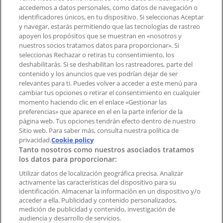
accedemos a datos personales, como datos de navegación o
Contacto comercial y de marketing
identificadores únicos, en tu dispositivo. Si seleccionas Aceptar
Tienda mal colocada en el mapa
y navegar, estarás permitiendo que las tecnologías de rastreo
Notificar un folleto
apoyen los propósitos que se muestran en «nosotros y
¿Encontraste un problema en la web o en la
nuestros socios tratamos datos para proporcionar». Si
aplicación?
seleccionas Rechazar o retiras tu consentimiento, los
deshabilitarás. Si se deshabilitan los rastreadores, parte del
contenido y los anuncios que ves podrían dejar de ser
Índices
relevantes para ti. Puedes volver a acceder a este menú para
cambiar tus opciones o retirar el consentimiento en cualquier
momento haciendo clic en el enlace «Gestionar las
preferencias» que aparece en el en la parte inferior de la
Marcas
página web. Tus opciones tendrán efecto dentro de nuestro
Marcas locales
Sitio web. Para saber más, consulta nuestra política de
Negocios
privacidad.
Cookie policy
Tanto nosotros como nuestros asociados tratamos
Negocios cercanos
los datos para proporcionar:
Productos
Productos locales
Utilizar datos de localización geográfica precisa. Analizar
activamente las características del dispositivo para su
Ciudades
identificación. Almacenar la información en un dispositivo y/o
acceder a ella. Publicidad y contenido personalizados,
Descargar la APP Tiendeo
medición de publicidad y contenido, investigación de
audiencia y desarrollo de servicios.