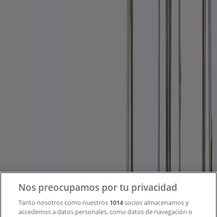
Tiendeo forma parte de Shopfully, la empresa
tecnológica que está reinventando las compras locales
en todo el mundo.
Tiendeo
¿Qué hacemos?
Soluciones para empresas
Noticias y prensa
Trabaja con nosotros
Contacto
Nos preocupamos por tu privacidad
Tanto nosotros como nuestros
1014
socios almacenamos y
accedemos a datos personales, como datos de navegación o
Contacto comercial y de marketing