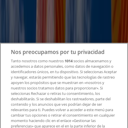
¿Qué hacemos?
Soluciones para empresas
Noticias y prensa
Trabaja con nosotros
Contacto
Nos preocupamos por tu privacidad
Tanto nosotros como nuestros
1014
socios almacenamos y
accedemos a datos personales, como datos de navegación o
Contacto comercial y de marketing
identificadores únicos, en tu dispositivo. Si seleccionas Aceptar
Tienda mal colocada en el mapa
y navegar, estarás permitiendo que las tecnologías de rastreo
Notificar un folleto
apoyen los propósitos que se muestran en «nosotros y
¿Encontraste un problema en la web o en la
nuestros socios tratamos datos para proporcionar». Si
aplicación?
seleccionas Rechazar o retiras tu consentimiento, los
deshabilitarás. Si se deshabilitan los rastreadores, parte del
contenido y los anuncios que ves podrían dejar de ser
Índices
relevantes para ti. Puedes volver a acceder a este menú para
cambiar tus opciones o retirar el consentimiento en cualquier
momento haciendo clic en el enlace «Gestionar las
preferencias» que aparece en el en la parte inferior de la