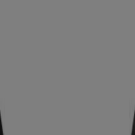
Horarios y direcciones Loterías y
Apuestas del Estado
Loterías y Apuestas del Estado
Carretera Madrid-Cádiz, km.653, El Puerto De Santa
María
2.4 km
Loterías y Apuestas del Estado
AV. EUROPA, S/N, Jerez de la Frontera
14.8 km