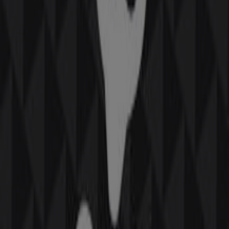
Petardos CM
Ofertas Petardos CM
La Traca
Ofertas La Traca
Otros negocios de Ocio en El Puerto
De Santa María
Encuentra catálogos de Loterías y
Apuestas del Estado en tu ciudad