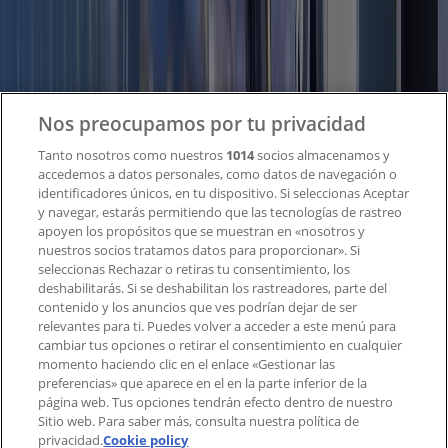
Soluciones para empresas
Noticias y prensa
Trabaja con nosotros
Contacto
Nos preocupamos por tu privacidad
Tanto nosotros como nuestros
1014
socios almacenamos y
accedemos a datos personales, como datos de navegación o
Contacto comercial y de marketing
identificadores únicos, en tu dispositivo. Si seleccionas Aceptar
Tienda mal colocada en el mapa
y navegar, estarás permitiendo que las tecnologías de rastreo
Notificar un folleto
apoyen los propósitos que se muestran en «nosotros y
¿Encontraste un problema en la web o en la
nuestros socios tratamos datos para proporcionar». Si
aplicación?
seleccionas Rechazar o retiras tu consentimiento, los
deshabilitarás. Si se deshabilitan los rastreadores, parte del
contenido y los anuncios que ves podrían dejar de ser
Índices
relevantes para ti. Puedes volver a acceder a este menú para
cambiar tus opciones o retirar el consentimiento en cualquier
momento haciendo clic en el enlace «Gestionar las
preferencias» que aparece en el en la parte inferior de la
Marcas
página web. Tus opciones tendrán efecto dentro de nuestro
Marcas locales
Sitio web. Para saber más, consulta nuestra política de
Negocios
privacidad.
Cookie policy