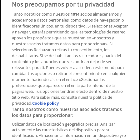
Nos preocupamos por tu privacidad
Tanto nosotros como nuestros
1014
socios almacenamos y
accedemos a datos personales, como datos de navegación o
Contacto comercial y de marketing
identificadores únicos, en tu dispositivo. Si seleccionas Aceptar
Tienda mal colocada en el mapa
y navegar, estarás permitiendo que las tecnologías de rastreo
Notificar un folleto
apoyen los propósitos que se muestran en «nosotros y
¿Encontraste un problema en la web o en la
nuestros socios tratamos datos para proporcionar». Si
aplicación?
seleccionas Rechazar o retiras tu consentimiento, los
deshabilitarás. Si se deshabilitan los rastreadores, parte del
contenido y los anuncios que ves podrían dejar de ser
Índices
relevantes para ti. Puedes volver a acceder a este menú para
cambiar tus opciones o retirar el consentimiento en cualquier
momento haciendo clic en el enlace «Gestionar las
preferencias» que aparece en el en la parte inferior de la
Marcas
página web. Tus opciones tendrán efecto dentro de nuestro
Marcas locales
Sitio web. Para saber más, consulta nuestra política de
Negocios
privacidad.
Cookie policy
Tanto nosotros como nuestros asociados tratamos
Negocios cercanos
los datos para proporcionar:
Productos
Productos locales
Utilizar datos de localización geográfica precisa. Analizar
activamente las características del dispositivo para su
Ciudades
identificación. Almacenar la información en un dispositivo y/o