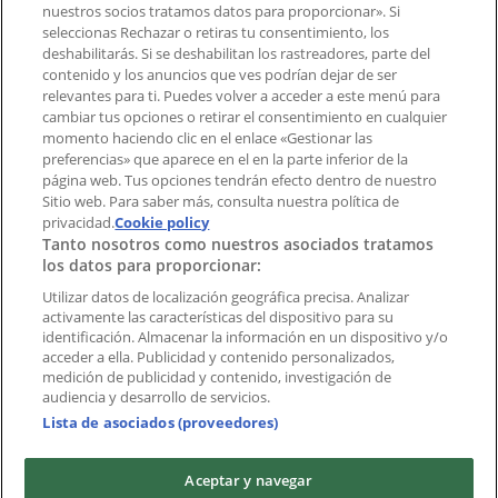
¿Encontraste un problema en la web o en la
nuestros socios tratamos datos para proporcionar». Si
aplicación?
seleccionas Rechazar o retiras tu consentimiento, los
deshabilitarás. Si se deshabilitan los rastreadores, parte del
contenido y los anuncios que ves podrían dejar de ser
Índices
relevantes para ti. Puedes volver a acceder a este menú para
cambiar tus opciones o retirar el consentimiento en cualquier
momento haciendo clic en el enlace «Gestionar las
preferencias» que aparece en el en la parte inferior de la
Marcas
página web. Tus opciones tendrán efecto dentro de nuestro
Marcas locales
Sitio web. Para saber más, consulta nuestra política de
Negocios
privacidad.
Cookie policy
Tanto nosotros como nuestros asociados tratamos
Negocios cercanos
los datos para proporcionar:
Productos
Productos locales
Utilizar datos de localización geográfica precisa. Analizar
activamente las características del dispositivo para su
Ciudades
identificación. Almacenar la información en un dispositivo y/o
acceder a ella. Publicidad y contenido personalizados,
Descargar la APP Tiendeo
medición de publicidad y contenido, investigación de
audiencia y desarrollo de servicios.
Lista de asociados (proveedores)
Aceptar y navegar