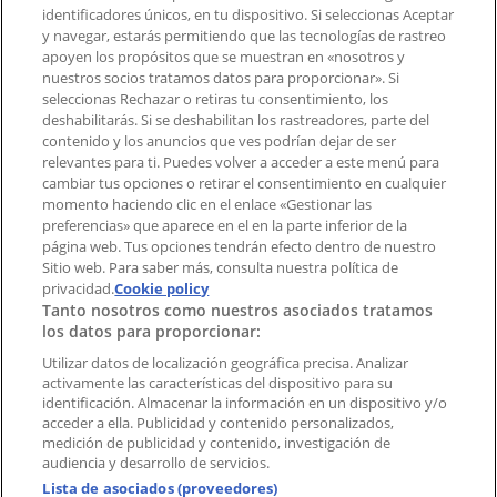
Contacto comercial y de marketing
identificadores únicos, en tu dispositivo. Si seleccionas Aceptar
Tienda mal colocada en el mapa
y navegar, estarás permitiendo que las tecnologías de rastreo
Notificar un folleto
apoyen los propósitos que se muestran en «nosotros y
¿Encontraste un problema en la web o en la
nuestros socios tratamos datos para proporcionar». Si
aplicación?
seleccionas Rechazar o retiras tu consentimiento, los
deshabilitarás. Si se deshabilitan los rastreadores, parte del
contenido y los anuncios que ves podrían dejar de ser
Índices
relevantes para ti. Puedes volver a acceder a este menú para
cambiar tus opciones o retirar el consentimiento en cualquier
momento haciendo clic en el enlace «Gestionar las
preferencias» que aparece en el en la parte inferior de la
Marcas
página web. Tus opciones tendrán efecto dentro de nuestro
Marcas locales
Sitio web. Para saber más, consulta nuestra política de
Negocios
privacidad.
Cookie policy
Tanto nosotros como nuestros asociados tratamos
Negocios cercanos
los datos para proporcionar:
Productos
Productos locales
Utilizar datos de localización geográfica precisa. Analizar
activamente las características del dispositivo para su
Ciudades
identificación. Almacenar la información en un dispositivo y/o
acceder a ella. Publicidad y contenido personalizados,
Descargar la APP Tiendeo
medición de publicidad y contenido, investigación de
audiencia y desarrollo de servicios.
Lista de asociados (proveedores)