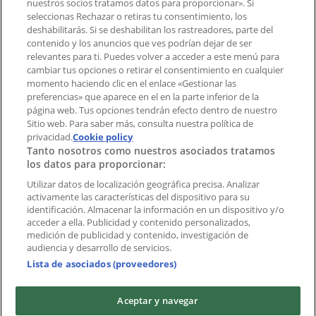
¿Encontraste un problema en la web o en la
nuestros socios tratamos datos para proporcionar». Si
aplicación?
seleccionas Rechazar o retiras tu consentimiento, los
deshabilitarás. Si se deshabilitan los rastreadores, parte del
contenido y los anuncios que ves podrían dejar de ser
Índices
relevantes para ti. Puedes volver a acceder a este menú para
cambiar tus opciones o retirar el consentimiento en cualquier
momento haciendo clic en el enlace «Gestionar las
preferencias» que aparece en el en la parte inferior de la
Marcas
página web. Tus opciones tendrán efecto dentro de nuestro
Marcas locales
Sitio web. Para saber más, consulta nuestra política de
Negocios
privacidad.
Cookie policy
Tanto nosotros como nuestros asociados tratamos
Negocios cercanos
los datos para proporcionar:
Productos
Productos locales
Utilizar datos de localización geográfica precisa. Analizar
activamente las características del dispositivo para su
Ciudades
identificación. Almacenar la información en un dispositivo y/o
acceder a ella. Publicidad y contenido personalizados,
Descargar la APP Tiendeo
medición de publicidad y contenido, investigación de
audiencia y desarrollo de servicios.
Lista de asociados (proveedores)
Aceptar y navegar