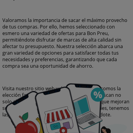
Valoramos la importancia de sacar el máximo provecho
de tus compras. Por ello, hemos seleccionado con
esmero una variedad de ofertas para Bon Preu,
permitiéndote disfrutar de marcas de alta calidad sin
afectar tu presupuesto. Nuestra selección abarca una
gran variedad de opciones para satisfacer todas tus
necesidades y preferencias, garantizando que cada
compra sea una oportunidad de ahorro.
Visita nuestro sitio web y descubre por qué somos la
elección favorita de miles de usuarios que buscan no
solo ahorrar, sino también adquirir marcas que mejoran
su calidad de vida. Sea lo que sea que busques, tenemos
las mejores ofertas y promociones esperándote.