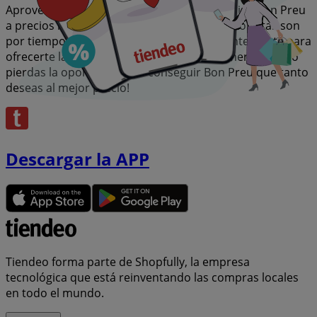
Aprovecha esta oportunidad única de adquirir Bon Preu
a precios insuperables. Recuerda, nuestras ofertas son
por tiempo limitado y se actualizan constantemente para
ofrecerte las marcas más destacadas del mercado. ¡No
pierdas la oportunidad de conseguir Bon Preu que tanto
deseas al mejor precio!
Descargar la APP
Tiendeo forma parte de Shopfully, la empresa
tecnológica que está reinventando las compras locales
en todo el mundo.