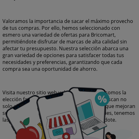
Valoramos la importancia de sacar el máximo provecho
de tus compras. Por ello, hemos seleccionado con
esmero una variedad de ofertas para Bricomart,
permitiéndote disfrutar de marcas de alta calidad sin
afectar tu presupuesto. Nuestra selección abarca una
gran variedad de opciones para satisfacer todas tus
necesidades y preferencias, garantizando que cada
compra sea una oportunidad de ahorro.
Visita nuestro sitio web y descubre por qué somos la
elección favorita de miles de usuarios que buscan no
solo ahorrar, sino también adquirir marcas que mejoran
su calidad de vida. Sea lo que sea que busques, tenemos
las mejores ofertas y promociones esperándote.