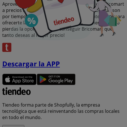
Aprovecha esta oportunidad única de adquirir Bricomart
a precios insuperables. Recuerda, nuestras ofertas son
por tiempo limitado y se actualizan constantemente para
ofrecerte las marcas más destacadas del mercado. ¡No
pierdas la oportunidad de conseguir Bricomart que
tanto deseas al mejor precio!
Descargar la APP
Tiendeo forma parte de Shopfully, la empresa
tecnológica que está reinventando las compras locales
en todo el mundo.