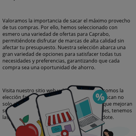
Valoramos la importancia de sacar el máximo provecho
de tus compras. Por ello, hemos seleccionado con
esmero una variedad de ofertas para Caprabo,
permitiéndote disfrutar de marcas de alta calidad sin
afectar tu presupuesto. Nuestra selección abarca una
gran variedad de opciones para satisfacer todas tus
necesidades y preferencias, garantizando que cada
compra sea una oportunidad de ahorro.
Visita nuestro sitio web y descubre por qué somos la
elección favorita de miles de usuarios que buscan no
solo ahorrar, sino también adquirir marcas que mejoran
su calidad de vida. Sea lo que sea que busques, tenemos
las mejores ofertas y promociones esperándote.