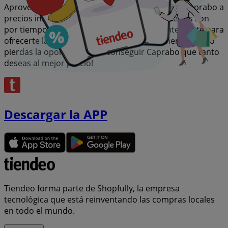
Aprovecha esta oportunidad única de adquirir Caprabo a
precios insuperables. Recuerda, nuestras ofertas son
por tiempo limitado y se actualizan constantemente para
ofrecerte las marcas más destacadas del mercado. ¡No
pierdas la oportunidad de conseguir Caprabo que tanto
deseas al mejor precio!
Descargar la APP
Tiendeo forma parte de Shopfully, la empresa
tecnológica que está reinventando las compras locales
en todo el mundo.