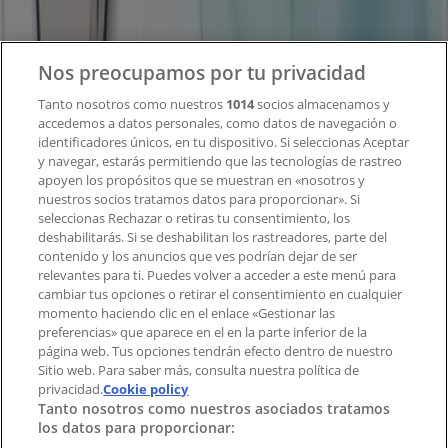
¿Qué hacemos?
Soluciones para empresas
Noticias y prensa
Trabaja con nosotros
Nos preocupamos por tu privacidad
Tanto nosotros como nuestros
1014
socios almacenamos y
Contacto
accedemos a datos personales, como datos de navegación o
identificadores únicos, en tu dispositivo. Si seleccionas Aceptar
y navegar, estarás permitiendo que las tecnologías de rastreo
apoyen los propósitos que se muestran en «nosotros y
Contacto comercial y de marketing
nuestros socios tratamos datos para proporcionar». Si
Tienda mal colocada en el mapa
seleccionas Rechazar o retiras tu consentimiento, los
deshabilitarás. Si se deshabilitan los rastreadores, parte del
Notificar un folleto
contenido y los anuncios que ves podrían dejar de ser
¿Encontraste un problema en la web o en la
relevantes para ti. Puedes volver a acceder a este menú para
aplicación?
cambiar tus opciones o retirar el consentimiento en cualquier
momento haciendo clic en el enlace «Gestionar las
preferencias» que aparece en el en la parte inferior de la
Índices
página web. Tus opciones tendrán efecto dentro de nuestro
Sitio web. Para saber más, consulta nuestra política de
privacidad.
Cookie policy
Tanto nosotros como nuestros asociados tratamos
Marcas
los datos para proporcionar:
Negocios