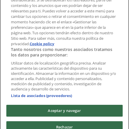
deshabilitarás. Si se deshabilitan los rastreadores, parte del
Notificar un folleto
contenido y los anuncios que ves podrían dejar de ser
¿Encontraste un problema en la web o en la
relevantes para ti. Puedes volver a acceder a este menú para
aplicación?
cambiar tus opciones o retirar el consentimiento en cualquier
momento haciendo clic en el enlace «Gestionar las
preferencias» que aparece en el en la parte inferior de la
Índices
página web. Tus opciones tendrán efecto dentro de nuestro
Sitio web. Para saber más, consulta nuestra política de
privacidad.
Cookie policy
Tanto nosotros como nuestros asociados tratamos
Marcas
los datos para proporcionar:
Negocios
Productos
Utilizar datos de localización geográfica precisa. Analizar
activamente las características del dispositivo para su
Ciudades
identificación. Almacenar la información en un dispositivo y/o
acceder a ella. Publicidad y contenido personalizados,
Descargar la APP Tiendeo
medición de publicidad y contenido, investigación de
audiencia y desarrollo de servicios.
Lista de asociados (proveedores)
Aceptar y navegar
Copyright © Tiendeo ® 2026 · Shopfully Marketing S.L.U. –
Rechazar