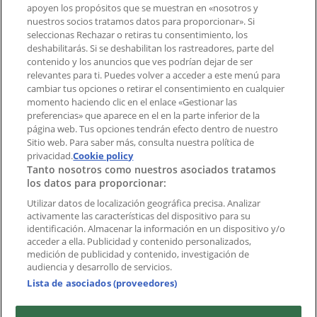
Notificar un folleto
apoyen los propósitos que se muestran en «nosotros y
¿Encontraste un problema en la web o en la
nuestros socios tratamos datos para proporcionar». Si
aplicación?
seleccionas Rechazar o retiras tu consentimiento, los
deshabilitarás. Si se deshabilitan los rastreadores, parte del
contenido y los anuncios que ves podrían dejar de ser
Índices
relevantes para ti. Puedes volver a acceder a este menú para
cambiar tus opciones o retirar el consentimiento en cualquier
momento haciendo clic en el enlace «Gestionar las
preferencias» que aparece en el en la parte inferior de la
Marcas
página web. Tus opciones tendrán efecto dentro de nuestro
Marcas locales
Sitio web. Para saber más, consulta nuestra política de
Negocios
privacidad.
Cookie policy
Tanto nosotros como nuestros asociados tratamos
Negocios cercanos
los datos para proporcionar:
Productos
Productos locales
Utilizar datos de localización geográfica precisa. Analizar
activamente las características del dispositivo para su
Ciudades
identificación. Almacenar la información en un dispositivo y/o
acceder a ella. Publicidad y contenido personalizados,
Descargar la APP Tiendeo
medición de publicidad y contenido, investigación de
audiencia y desarrollo de servicios.
Lista de asociados (proveedores)