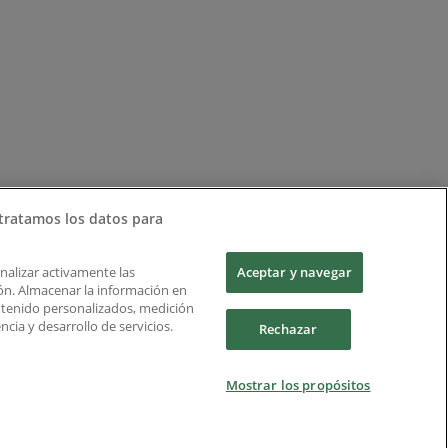
tratamos los datos para
Analizar activamente las
Aceptar y navegar
ción. Almacenar la información en
ontenido personalizados, medición
cia y desarrollo de servicios.
Rechazar
Mostrar los propósitos