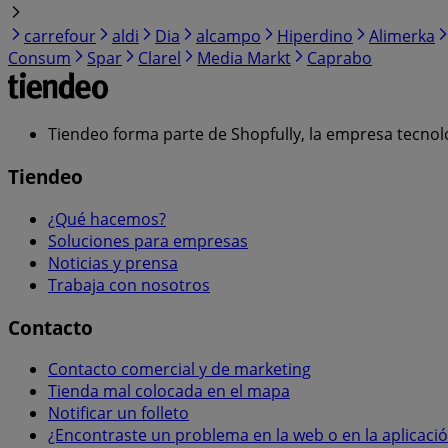
carrefour
aldi
Dia
alcampo
Hiperdino
Alimerka
Consum
Spar
Clarel
Media Markt
Caprabo
Tiendeo forma parte de Shopfully, la empresa tecnol
Tiendeo
¿Qué hacemos?
Soluciones para empresas
Noticias y prensa
Trabaja con nosotros
Contacto
Contacto comercial y de marketing
Tienda mal colocada en el mapa
Notificar un folleto
¿Encontraste un problema en la web o en la aplicaci