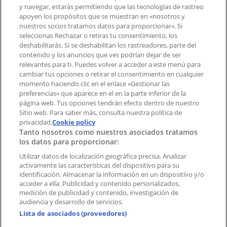
y navegar, estarás permitiendo que las tecnologías de rastreo
Contacto comercial y de marketing
apoyen los propósitos que se muestran en «nosotros y
Tienda mal colocada en el mapa
nuestros socios tratamos datos para proporcionar». Si
Notificar un folleto
seleccionas Rechazar o retiras tu consentimiento, los
deshabilitarás. Si se deshabilitan los rastreadores, parte del
¿Encontraste un problema en la web o en la
contenido y los anuncios que ves podrían dejar de ser
aplicación?
relevantes para ti. Puedes volver a acceder a este menú para
cambiar tus opciones o retirar el consentimiento en cualquier
momento haciendo clic en el enlace «Gestionar las
Índices
preferencias» que aparece en el en la parte inferior de la
página web. Tus opciones tendrán efecto dentro de nuestro
Sitio web. Para saber más, consulta nuestra política de
Marcas
privacidad.
Cookie policy
Tanto nosotros como nuestros asociados tratamos
Negocios
los datos para proporcionar:
Negocios cercanos
Productos
Utilizar datos de localización geográfica precisa. Analizar
activamente las características del dispositivo para su
Ciudades
identificación. Almacenar la información en un dispositivo y/o
acceder a ella. Publicidad y contenido personalizados,
Descargar la APP Tiendeo
medición de publicidad y contenido, investigación de
audiencia y desarrollo de servicios.
Lista de asociados (proveedores)