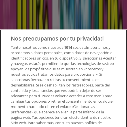
Soluciones para empresas
Noticias y prensa
Trabaja con nosotros
Contacto
Nos preocupamos por tu privacidad
Tanto nosotros como nuestros
1014
socios almacenamos y
accedemos a datos personales, como datos de navegación o
Contacto comercial y de marketing
identificadores únicos, en tu dispositivo. Si seleccionas Aceptar
Tienda mal colocada en el mapa
y navegar, estarás permitiendo que las tecnologías de rastreo
Notificar un folleto
apoyen los propósitos que se muestran en «nosotros y
¿Encontraste un problema en la web o en la
nuestros socios tratamos datos para proporcionar». Si
aplicación?
seleccionas Rechazar o retiras tu consentimiento, los
deshabilitarás. Si se deshabilitan los rastreadores, parte del
contenido y los anuncios que ves podrían dejar de ser
Índices
relevantes para ti. Puedes volver a acceder a este menú para
cambiar tus opciones o retirar el consentimiento en cualquier
momento haciendo clic en el enlace «Gestionar las
preferencias» que aparece en el en la parte inferior de la
Marcas
página web. Tus opciones tendrán efecto dentro de nuestro
Marcas locales
Sitio web. Para saber más, consulta nuestra política de