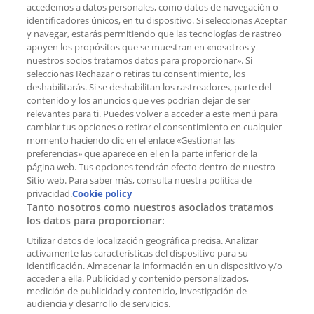
accedemos a datos personales, como datos de navegación o
Contacto comercial y de marketing
identificadores únicos, en tu dispositivo. Si seleccionas Aceptar
Tienda mal colocada en el mapa
y navegar, estarás permitiendo que las tecnologías de rastreo
Notificar un folleto
apoyen los propósitos que se muestran en «nosotros y
¿Encontraste un problema en la web o en la
nuestros socios tratamos datos para proporcionar». Si
aplicación?
seleccionas Rechazar o retiras tu consentimiento, los
deshabilitarás. Si se deshabilitan los rastreadores, parte del
contenido y los anuncios que ves podrían dejar de ser
Índices
relevantes para ti. Puedes volver a acceder a este menú para
cambiar tus opciones o retirar el consentimiento en cualquier
momento haciendo clic en el enlace «Gestionar las
preferencias» que aparece en el en la parte inferior de la
Marcas
página web. Tus opciones tendrán efecto dentro de nuestro
Marcas locales
Sitio web. Para saber más, consulta nuestra política de
Negocios
privacidad.
Cookie policy
Tanto nosotros como nuestros asociados tratamos
Negocios cercanos
los datos para proporcionar:
Productos
Productos locales
Utilizar datos de localización geográfica precisa. Analizar
activamente las características del dispositivo para su
Ciudades
identificación. Almacenar la información en un dispositivo y/o
acceder a ella. Publicidad y contenido personalizados,
Descargar la APP Tiendeo
medición de publicidad y contenido, investigación de
audiencia y desarrollo de servicios.