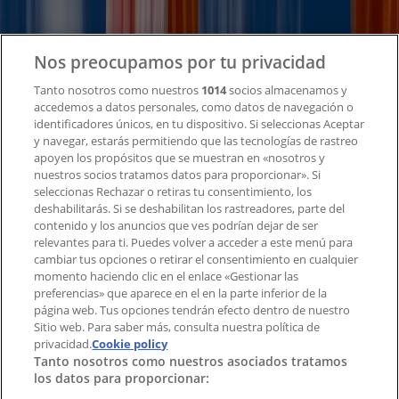
Contacto
Nos preocupamos por tu privacidad
Tanto nosotros como nuestros
1014
socios almacenamos y
accedemos a datos personales, como datos de navegación o
Contacto comercial y de marketing
identificadores únicos, en tu dispositivo. Si seleccionas Aceptar
Tienda mal colocada en el mapa
y navegar, estarás permitiendo que las tecnologías de rastreo
Notificar un folleto
apoyen los propósitos que se muestran en «nosotros y
¿Encontraste un problema en la web o en la
nuestros socios tratamos datos para proporcionar». Si
aplicación?
seleccionas Rechazar o retiras tu consentimiento, los
deshabilitarás. Si se deshabilitan los rastreadores, parte del
contenido y los anuncios que ves podrían dejar de ser
Índices
relevantes para ti. Puedes volver a acceder a este menú para
cambiar tus opciones o retirar el consentimiento en cualquier
momento haciendo clic en el enlace «Gestionar las
preferencias» que aparece en el en la parte inferior de la
Marcas
página web. Tus opciones tendrán efecto dentro de nuestro
Marcas locales
Sitio web. Para saber más, consulta nuestra política de
Negocios
privacidad.
Cookie policy
Tanto nosotros como nuestros asociados tratamos
Negocios cercanos
los datos para proporcionar:
Productos