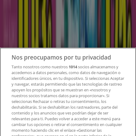
¿Qué hacemos?
Soluciones para empresas
Noticias y prensa
Trabaja con nosotros
Contacto
Nos preocupamos por tu privacidad
Tanto nosotros como nuestros
1014
socios almacenamos y
accedemos a datos personales, como datos de navegación o
Contacto comercial y de marketing
identificadores únicos, en tu dispositivo. Si seleccionas Aceptar
Tienda mal colocada en el mapa
y navegar, estarás permitiendo que las tecnologías de rastreo
Notificar un folleto
apoyen los propósitos que se muestran en «nosotros y
¿Encontraste un problema en la web o en la
nuestros socios tratamos datos para proporcionar». Si
aplicación?
seleccionas Rechazar o retiras tu consentimiento, los
deshabilitarás. Si se deshabilitan los rastreadores, parte del
contenido y los anuncios que ves podrían dejar de ser
Índices
relevantes para ti. Puedes volver a acceder a este menú para
cambiar tus opciones o retirar el consentimiento en cualquier
momento haciendo clic en el enlace «Gestionar las