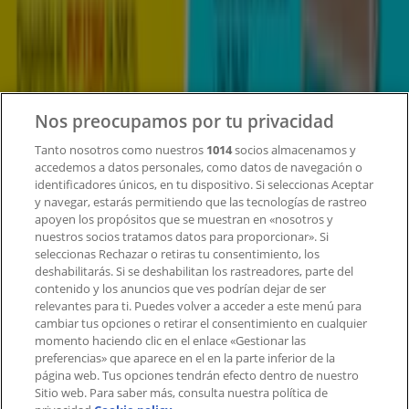
Soluciones para empresas
Noticias y prensa
Trabaja con nosotros
Contacto
Nos preocupamos por tu privacidad
Tanto nosotros como nuestros
1014
socios almacenamos y
accedemos a datos personales, como datos de navegación o
Contacto comercial y de marketing
identificadores únicos, en tu dispositivo. Si seleccionas Aceptar
Tienda mal colocada en el mapa
y navegar, estarás permitiendo que las tecnologías de rastreo
Notificar un folleto
apoyen los propósitos que se muestran en «nosotros y
¿Encontraste un problema en la web o en la
nuestros socios tratamos datos para proporcionar». Si
aplicación?
seleccionas Rechazar o retiras tu consentimiento, los
deshabilitarás. Si se deshabilitan los rastreadores, parte del
contenido y los anuncios que ves podrían dejar de ser
Índices
relevantes para ti. Puedes volver a acceder a este menú para
cambiar tus opciones o retirar el consentimiento en cualquier
momento haciendo clic en el enlace «Gestionar las
preferencias» que aparece en el en la parte inferior de la
Marcas
página web. Tus opciones tendrán efecto dentro de nuestro
Marcas locales
Sitio web. Para saber más, consulta nuestra política de