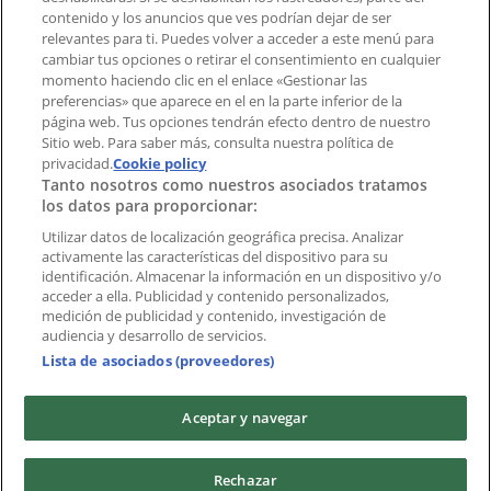
contenido y los anuncios que ves podrían dejar de ser
Índices
relevantes para ti. Puedes volver a acceder a este menú para
cambiar tus opciones o retirar el consentimiento en cualquier
momento haciendo clic en el enlace «Gestionar las
preferencias» que aparece en el en la parte inferior de la
Marcas
página web. Tus opciones tendrán efecto dentro de nuestro
Marcas locales
Sitio web. Para saber más, consulta nuestra política de
Negocios
privacidad.
Cookie policy
Tanto nosotros como nuestros asociados tratamos
Negocios cercanos
los datos para proporcionar:
Productos
Productos locales
Utilizar datos de localización geográfica precisa. Analizar
activamente las características del dispositivo para su
Ciudades
identificación. Almacenar la información en un dispositivo y/o
acceder a ella. Publicidad y contenido personalizados,
Descargar la APP Tiendeo
medición de publicidad y contenido, investigación de
audiencia y desarrollo de servicios.
Lista de asociados (proveedores)
Aceptar y navegar
Copyright © Tiendeo ® 2026 · Shopfully Marketing S.L.U. –
Rechazar