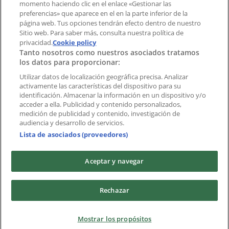
momento haciendo clic en el enlace «Gestionar las
preferencias» que aparece en el en la parte inferior de la
Marcas
página web. Tus opciones tendrán efecto dentro de nuestro
Marcas locales
Sitio web. Para saber más, consulta nuestra política de
Negocios
privacidad.
Cookie policy
Tanto nosotros como nuestros asociados tratamos
Negocios cercanos
los datos para proporcionar:
Productos
Productos locales
Utilizar datos de localización geográfica precisa. Analizar
activamente las características del dispositivo para su
Ciudades
identificación. Almacenar la información en un dispositivo y/o
acceder a ella. Publicidad y contenido personalizados,
Descargar la APP Tiendeo
medición de publicidad y contenido, investigación de
audiencia y desarrollo de servicios.
Lista de asociados (proveedores)
Aceptar y navegar
Copyright © Tiendeo ® 2026 · Shopfully Marketing S.L.U. –
Rechazar
Palau de Mar – 08039 Barcelona, Spain
Términos y condiciones
Política de privacidad
Mostrar los propósitos
Gestionar cookies