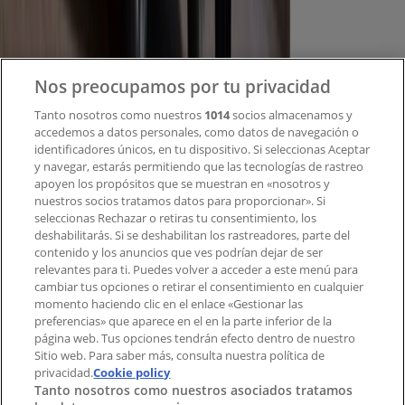
¿Qué hacemos?
Soluciones para empresas
Noticias y prensa
Trabaja con nosotros
Nos preocupamos por tu privacidad
Contacto
Tanto nosotros como nuestros
1014
socios almacenamos y
accedemos a datos personales, como datos de navegación o
identificadores únicos, en tu dispositivo. Si seleccionas Aceptar
y navegar, estarás permitiendo que las tecnologías de rastreo
Contacto comercial y de marketing
apoyen los propósitos que se muestran en «nosotros y
Tienda mal colocada en el mapa
nuestros socios tratamos datos para proporcionar». Si
Notificar un folleto
seleccionas Rechazar o retiras tu consentimiento, los
deshabilitarás. Si se deshabilitan los rastreadores, parte del
¿Encontraste un problema en la web o en la
contenido y los anuncios que ves podrían dejar de ser
aplicación?
relevantes para ti. Puedes volver a acceder a este menú para
cambiar tus opciones o retirar el consentimiento en cualquier
momento haciendo clic en el enlace «Gestionar las
Índices
preferencias» que aparece en el en la parte inferior de la
página web. Tus opciones tendrán efecto dentro de nuestro
Sitio web. Para saber más, consulta nuestra política de
Marcas
privacidad.
Cookie policy
Tanto nosotros como nuestros asociados tratamos
Negocios