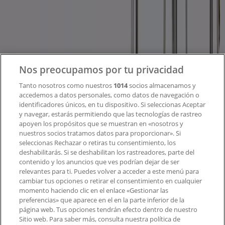
¿Qué hacemos?
Soluciones para empresas
Noticias y prensa
Trabaja con nosotros
Nos preocupamos por tu privacidad
Tanto nosotros como nuestros
1014
socios almacenamos y
accedemos a datos personales, como datos de navegación o
Contacto
identificadores únicos, en tu dispositivo. Si seleccionas Aceptar
y navegar, estarás permitiendo que las tecnologías de rastreo
apoyen los propósitos que se muestran en «nosotros y
Contacto comercial y de marketing
nuestros socios tratamos datos para proporcionar». Si
Tienda mal colocada en el mapa
seleccionas Rechazar o retiras tu consentimiento, los
deshabilitarás. Si se deshabilitan los rastreadores, parte del
Notificar un folleto
contenido y los anuncios que ves podrían dejar de ser
¿Encontraste un problema en la web o en la
relevantes para ti. Puedes volver a acceder a este menú para
aplicación?
cambiar tus opciones o retirar el consentimiento en cualquier
momento haciendo clic en el enlace «Gestionar las
preferencias» que aparece en el en la parte inferior de la
Índices
página web. Tus opciones tendrán efecto dentro de nuestro
Sitio web. Para saber más, consulta nuestra política de