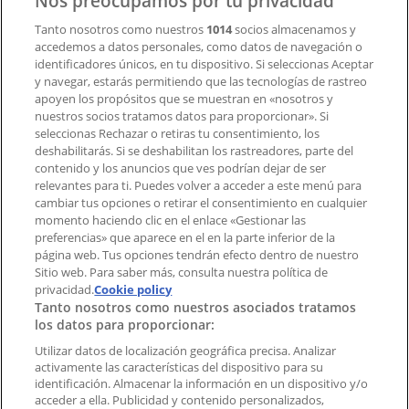
Nos preocupamos por tu privacidad
Tanto nosotros como nuestros
1014
socios almacenamos y
Contacto
accedemos a datos personales, como datos de navegación o
identificadores únicos, en tu dispositivo. Si seleccionas Aceptar
y navegar, estarás permitiendo que las tecnologías de rastreo
apoyen los propósitos que se muestran en «nosotros y
Contacto comercial y de marketing
nuestros socios tratamos datos para proporcionar». Si
Tienda mal colocada en el mapa
seleccionas Rechazar o retiras tu consentimiento, los
deshabilitarás. Si se deshabilitan los rastreadores, parte del
Notificar un folleto
contenido y los anuncios que ves podrían dejar de ser
¿Encontraste un problema en la web o en la
relevantes para ti. Puedes volver a acceder a este menú para
aplicación?
cambiar tus opciones o retirar el consentimiento en cualquier
momento haciendo clic en el enlace «Gestionar las
preferencias» que aparece en el en la parte inferior de la
Índices
página web. Tus opciones tendrán efecto dentro de nuestro
Sitio web. Para saber más, consulta nuestra política de
privacidad.
Cookie policy
Tanto nosotros como nuestros asociados tratamos
Marcas
los datos para proporcionar:
Negocios
Productos
Utilizar datos de localización geográfica precisa. Analizar
activamente las características del dispositivo para su
Ciudades
identificación. Almacenar la información en un dispositivo y/o
acceder a ella. Publicidad y contenido personalizados,