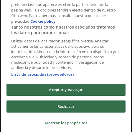
preferencias» que aparece en el en la parte inferior de la
Marcas
página web. Tus opciones tendrán efecto dentro de nuestro
Marcas locales
Sitio web. Para saber más, consulta nuestra política de
Negocios
privacidad.
Cookie policy
Tanto nosotros como nuestros asociados tratamos
Negocios cercanos
los datos para proporcionar:
Productos
Productos locales
Utilizar datos de localización geográfica precisa. Analizar
activamente las características del dispositivo para su
Ciudades
identificación. Almacenar la información en un dispositivo y/o
acceder a ella. Publicidad y contenido personalizados,
Descargar la APP Tiendeo
medición de publicidad y contenido, investigación de
audiencia y desarrollo de servicios.
Lista de asociados (proveedores)
Aceptar y navegar
Copyright © Tiendeo ® 2026 · Shopfully Marketing S.L.U. –
Rechazar
Palau de Mar – 08039 Barcelona, Spain
Términos y condiciones
Política de privacidad
Mostrar los propósitos
Gestionar cookies