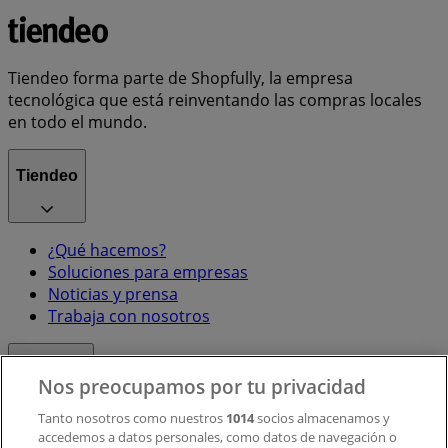
Tiendeo forma parte de Shopfully, la empresa
tecnológica que está reinventando las compras locales
en todo el mundo.
Tiendeo
¿Qué hacemos?
Soluciones para empresas
Noticias y prensa
Trabaja con nosotros
Contacto
Nos preocupamos por tu privacidad
Tanto nosotros como nuestros
1014
socios almacenamos y
accedemos a datos personales, como datos de navegación o
Contacto comercial y de marketing