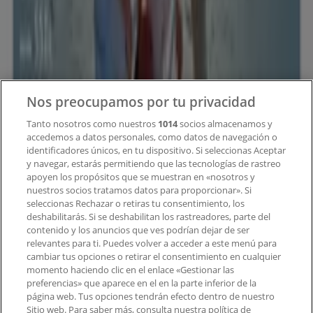
¿Qué hacemos?
Soluciones para empresas
Noticias y prensa
Trabaja con nosotros
Contacto
Nos preocupamos por tu privacidad
Tanto nosotros como nuestros
1014
socios almacenamos y
accedemos a datos personales, como datos de navegación o
Contacto comercial y de marketing
identificadores únicos, en tu dispositivo. Si seleccionas Aceptar
Tienda mal colocada en el mapa
y navegar, estarás permitiendo que las tecnologías de rastreo
Notificar un folleto
apoyen los propósitos que se muestran en «nosotros y
¿Encontraste un problema en la web o en la
nuestros socios tratamos datos para proporcionar». Si
aplicación?
seleccionas Rechazar o retiras tu consentimiento, los
deshabilitarás. Si se deshabilitan los rastreadores, parte del
contenido y los anuncios que ves podrían dejar de ser
Índices
relevantes para ti. Puedes volver a acceder a este menú para
cambiar tus opciones o retirar el consentimiento en cualquier
momento haciendo clic en el enlace «Gestionar las
preferencias» que aparece en el en la parte inferior de la
Marcas
página web. Tus opciones tendrán efecto dentro de nuestro
Marcas locales
Sitio web. Para saber más, consulta nuestra política de