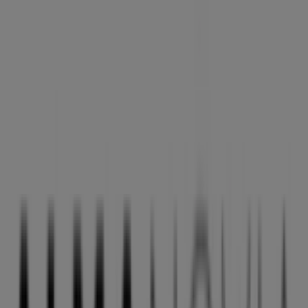
Estamos a punto de publicar ofertas de ALMA NOVIA
Otros negocios de Bodas en
Agüimes
ALMA NOVIA