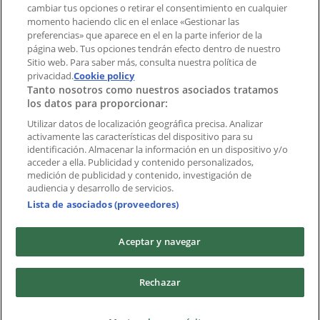
cambiar tus opciones o retirar el consentimiento en cualquier
momento haciendo clic en el enlace «Gestionar las
Índices
preferencias» que aparece en el en la parte inferior de la
página web. Tus opciones tendrán efecto dentro de nuestro
Sitio web. Para saber más, consulta nuestra política de
Marcas
privacidad.
Cookie policy
Tanto nosotros como nuestros asociados tratamos
Negocios
los datos para proporcionar:
Negocios cercanos
Productos
Utilizar datos de localización geográfica precisa. Analizar
activamente las características del dispositivo para su
Ciudades
identificación. Almacenar la información en un dispositivo y/o
acceder a ella. Publicidad y contenido personalizados,
Descargar la APP Tiendeo
medición de publicidad y contenido, investigación de
audiencia y desarrollo de servicios.
Lista de asociados (proveedores)
Aceptar y navegar
Copyright © Tiendeo ® 2026 · Shopfully Marketing S.L.U. –
Rechazar
Palau de Mar – 08039 Barcelona, Spain
Términos y condiciones
Política de privacidad