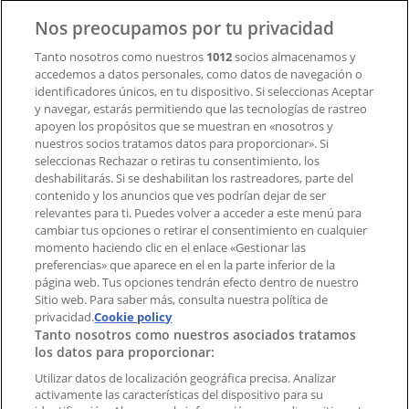
Contacto
Nos preocupamos por tu privacidad
Tanto nosotros como nuestros
1012
socios almacenamos y
accedemos a datos personales, como datos de navegación o
Contacto comercial y de marketing
identificadores únicos, en tu dispositivo. Si seleccionas Aceptar
Tienda mal colocada en el mapa
y navegar, estarás permitiendo que las tecnologías de rastreo
Notificar un folleto
apoyen los propósitos que se muestran en «nosotros y
¿Encontraste un problema en la web o en la
nuestros socios tratamos datos para proporcionar». Si
aplicación?
seleccionas Rechazar o retiras tu consentimiento, los
deshabilitarás. Si se deshabilitan los rastreadores, parte del
contenido y los anuncios que ves podrían dejar de ser
Índices
relevantes para ti. Puedes volver a acceder a este menú para
cambiar tus opciones o retirar el consentimiento en cualquier
momento haciendo clic en el enlace «Gestionar las
preferencias» que aparece en el en la parte inferior de la
Marcas
página web. Tus opciones tendrán efecto dentro de nuestro
Marcas locales
Sitio web. Para saber más, consulta nuestra política de
Negocios
privacidad.
Cookie policy
Tanto nosotros como nuestros asociados tratamos
Negocios cercanos
los datos para proporcionar:
Productos
Productos locales
Utilizar datos de localización geográfica precisa. Analizar
activamente las características del dispositivo para su
Ciudades